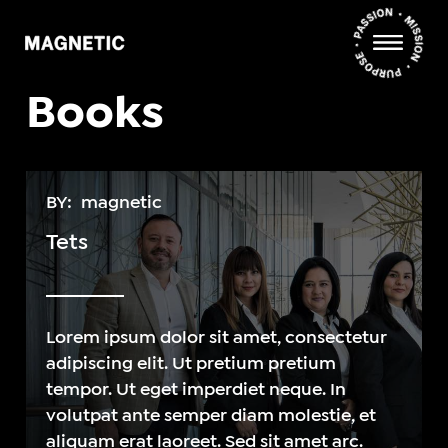
Books
BY:
magnetic
Tets
Lorem ipsum dolor sit amet, consectetur
adipiscing elit. Ut pretium pretium
tempor. Ut eget imperdiet neque. In
volutpat ante semper diam molestie, et
aliquam erat laoreet. Sed sit amet arc.