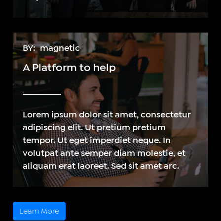
BY:
magnetic
A Platform to help
Lorem ipsum dolor sit amet, consectetur
adipiscing elit. Ut pretium pretium
tempor. Ut eget imperdiet neque. In
volutpat ante semper diam molestie, et
aliquam erat laoreet. Sed sit amet arc.
Learn More